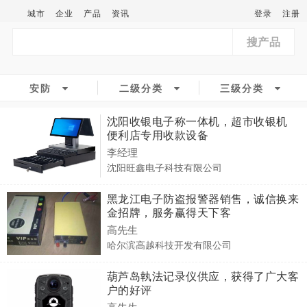
城市
企业
产品
资讯
登录
注册
搜产品
安防
二级分类
三级分类
沈阳收银电子称一体机，超市收银机
便利店专用收款设备
李经理
沈阳旺鑫电子科技有限公司
黑龙江电子防盗报警器销售，诚信换来
金招牌，服务赢得天下客
高先生
哈尔滨高越科技开发有限公司
葫芦岛執法记录仪供应，获得了广大客
户的好评
高先生