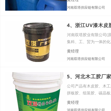
河南双塔供应链有限公司
4、浙江UV漆木
河南双塔胶业有限公司(
集科、工、贸为一体的化工
黄经理
河南双塔供应链有限公司
5、河北木工胶厂
公司产品有木皮胶、木工
拼板胶、组装胶、碳晶板
伴。使
黄经理
河南双塔供应链有限公司