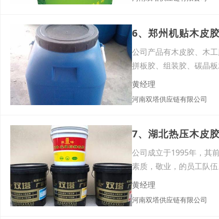
6、郑州机贴木皮
公司产品有木皮胶、木工
拼板胶、组装胶、碳晶板
伴。使
黄经理
河南双塔供应链有限公司
7、湖北热压木皮
公司成立于1995年，
素质，敬业，的员工队伍。
黄经理
河南双塔供应链有限公司