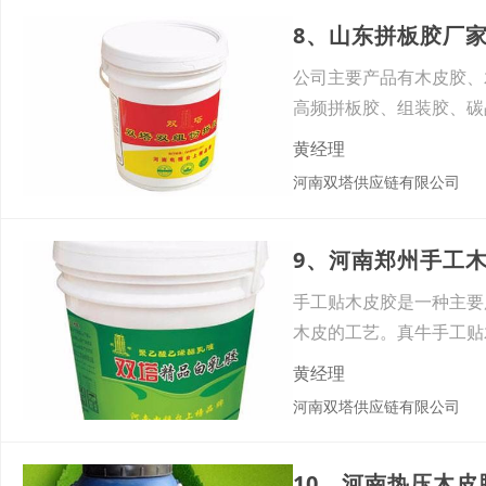
8、山东拼板胶厂
公司主要产品有木皮胶、
高频拼板胶、组装胶、碳
营
黄经理
河南双塔供应链有限公司
9、河南郑州手工
手工贴木皮胶是一种主要
木皮的工艺。真牛手工贴木
黄经理
河南双塔供应链有限公司
10、河南热压木