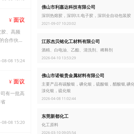
佛山市利嘉达科技有限公司
深圳热熔胶，深圳UL电子胶，深圳全自动包装胶
面议
¥
2021-09-07 10:20:02
皮胶、高频
的合作伙
江苏杰贝铭化工材料有限公司
酒精、白电油、乙酯、清洗剂、稀释剂
2026-04-10 13:53:29
-08-08 15:24
佛山市诺银贵金属材料有限公司
面议
¥
主要产品有碳酸银，碘化银，硫酸银，醋酸银,碘
溴化银，硫化银
公司有一批高
2026-04-08 11:02:44
南省
东莞新都化工
-08-08 15:20
化工原料
2026-03-10 09:05:54