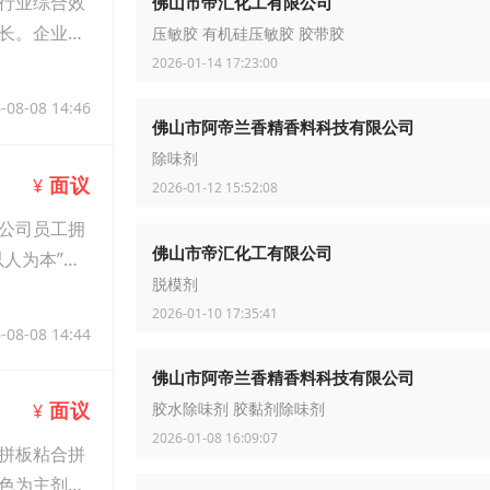
行业综合效
佛山市帝汇化工有限公司
长。企业价
压敏胶 有机硅压敏胶 胶带胶
2026-01-14 17:23:00
-08-08 14:46
佛山市阿帝兰香精香料科技有限公司
除味剂
面议
¥
2026-01-12 15:52:08
公司员工拥
佛山市帝汇化工有限公司
人为本”的
脱模剂
2026-01-10 17:35:41
-08-08 14:44
佛山市阿帝兰香精香料科技有限公司
面议
¥
胶水除味剂 胶黏剂除味剂
2026-01-08 16:09:07
拼板粘合拼
色为主剂乳