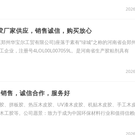
2026
皮胶厂家供应，销售诚信，购买放心
原郑州华宝尔工贸有限公司)座落于素有“绿城”之称的河南省会郑
企业，注册号4LOL00L007059L。是河南省生产胶粘剂具有
2026
家销售，诚信合作，服务好
胶、拼板胶、热压木皮胶、UV漆木皮胶、机贴木皮胶、手工木
木工胶等。公司愿景：致力于成为中国环保材料行业和值得信赖
2026