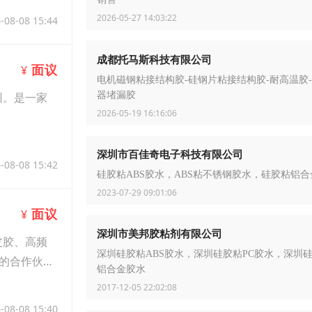
2026-05-27 14:03:22
-08-08 15:44
成都托马斯科技有限公司
面议
¥
电机磁钢粘接结构胶-硅钢片粘接结构胶-耐高温胶
器堵漏胶
州。是一家
2026-05-19 16:16:06
深圳市百佳奇电子科技有限公司
-08-08 15:42
硅胶粘ABS胶水，ABS粘不锈钢胶水，硅胶粘铝
2023-07-29 09:01:06
面议
¥
深圳市美邦胶粘剂有限公司
皮胶、高频
深圳硅胶粘ABS胶水，深圳硅胶粘PC胶水，深圳
的合作伙
铝合金胶水
2017-12-05 22:02:08
-08-08 15:40