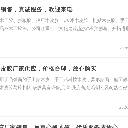
家销售，真诚服务，欢迎来电
木工胶、拼板胶、热压木皮胶、UV漆木皮胶、机贴木皮胶、手
晶板木工胶等。公司注重企业文化建设,坚持“求实创新、开拓进
2026
木皮胶厂家供应，价格合理，放心购买
用于凸弧面的手工贴木皮，手工贴科技木皮，异形贴面，贴面修
皮胶与胶相比,该胶具有环保,无害,强度高,耐溶剂性及耐热性好
2026
皮胶厂家销售，用真心换诚信，优质服务请放心