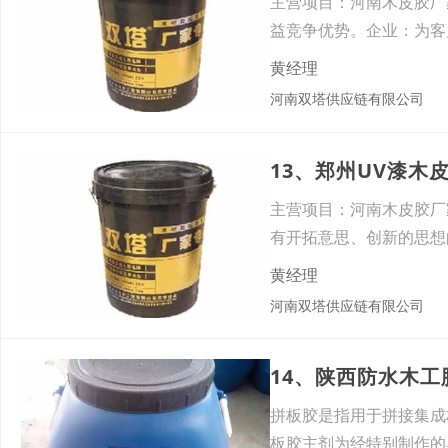
主营项目：河南木皮胶厂
益竞争优势。企业：为客
值观
黄经理
河南双塔供应链有限公司
13、郑州UV漆木
主营项目：河南木皮胶厂
有开拓意思、创新的思想
企
黄经理
河南双塔供应链有限公司
14、陕西防水木
拼板胶是指用于拼接集成
板胶主剂为经特别制作的