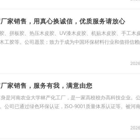
胶厂家销售，用真心换诚信，优质服务请放心
胶、拼板胶、热压木皮胶、UV漆木皮胶、机贴木皮胶、手工木
木工胶等。公司愿景：致力于成为中国环保材料行业和值得信赖
2026
胶厂家销售，服务有我，满意由您
其前身是河南农业大学林产化工厂，是一家高校校办高科技企业。
公司已通过绿色环保认证，ISO-9001质量体系认证等。被河
2026