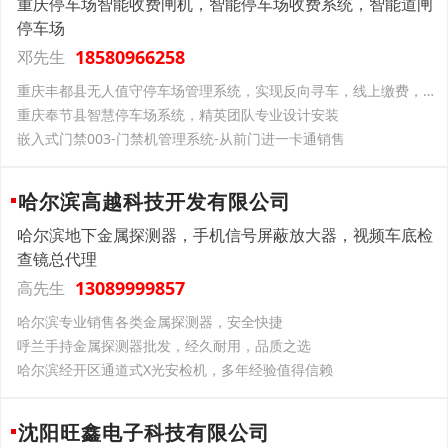
重庆停车场智能收费闸机，智能停车场收费系统，智能道闸
停车场
18580966258
邓先生
重庆丰都县无人值守停车场管理系统，实现反向寻车，线上缴费，车位查询
重庆奉节县智慧停车场系统，精英团队专业设计安装
嵌入式门禁003-门禁机管理系统-从前门进一卡通销售
哈尔滨高越科技开发有限公司
哈尔滨地下金属探测器，手机信号屏蔽放大器，视频车底检
查镜总代理
13089999857
高先生
哈尔滨专业销售各类金属探测器，安全快捷
呼兰手持金属探测器批发，经久耐用，品质之选
哈尔滨经开区通道式X光安检机，多年经验值得信赖
沈阳旺鑫电子科技有限公司