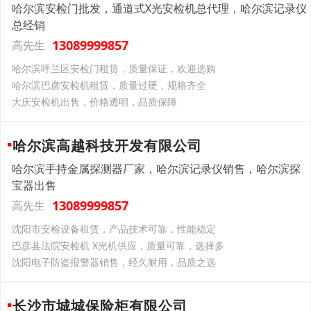
哈尔滨安检门批发，通道式X光安检机总代理，哈尔滨记录仪
总经销
13089999857
高先生
哈尔滨呼兰区安检门租赁，质量保证，欢迎选购
哈尔滨巴彦安检机租赁，质量过硬，规格齐全
大庆安检机出售，价格透明，品质保障
哈尔滨高越科技开发有限公司
哈尔滨手持金属探测器厂家，哈尔滨记录仪销售，哈尔滨探
宝器出售
13089999857
高先生
沈阳市安检设备租赁，产品技术可靠，性能稳定
巴彦县法院安检机 X光机供应，质量可靠，选择多
沈阳电子防盗报警器销售，经久耐用，品质之选
长沙市城城保险柜有限公司