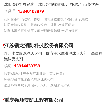
沈阳收银管理系统，沈阳超市收款机，沈阳扫码点餐软件
13840108879
李经理
沈阳超市扫码收银一体机，便利店收银机 小型门店专用款
沈阳餐馆收银机，超市收银台一体机 收款更便捷
沈阳水果超市生鲜秤，触屏智能收款机 一键收银更
江苏锁龙消防科技股份有限公司
泰州水成膜泡沫灭火剂，抗溶性水成膜泡沫灭火剂，高倍数
泡沫灭火剂
13914430359
杨莉
拉萨A类泡沫灭火剂厂家批发，灭火效果好
环保型成膜氟蛋白抗溶泡沫灭火剂
宿迁环氧丙烷专用泡沫灭火剂，欢迎来电详询
重庆强顺安防工程有限公司