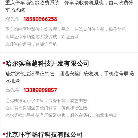
重庆停车场智能收费系统，停车场收费机系统，自动收费停
车场系统
18580966258
邓先生
重庆渝中区智慧停车场管理云平台，在线支付停车费，操作简单
南岸区停车场监控系统调试，欢迎洽谈
忠县智能道闸，智能位导航
哈尔滨高越科技开发有限公司
哈尔滨執法记录仪销售，测温安检门安检机，手机信号屏.蔽
器批发
13089999857
高先生
辽源執法记录仪供应，服务有我，满意由您
哈尔滨平房测温安检门销售，确保和谐生活
哈尔滨松北手机信号屏蔽器销售，服务在我心，满意由您定
北京环宇畅行科技有限公司