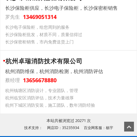
长沙保险柜供应，长沙电子保险柜，长沙保密柜销售
13469051314
罗先生
长沙电子保险柜，给您周到的服务
长沙保险柜批发，材质不同，质量信得过
长沙保密柜销售，市内免费送货上门
杭州卓瑞消防技术有限公司
杭州消防维保，杭州消防检测，杭州消防评估
13656678880
蔡经理
杭州钱塘区消防设计，专业团队，管理
杭州临安区消防评估，技术力量雄厚
杭州下城区消防安装，施工团队，数年消防经验
本站共被浏览过 20271 次
技术支持： 网店ID：35235934 百业网客服：杨宇