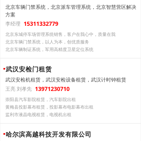
北京车辆门禁系统，北京派车管理系统，北京智慧营区解决
方案
15311332779
李经理
北京东城停车场管理系统销售，客户在我心中，质量在我
北京车辆门禁系统，以人为本，创优质服务
北京车辆制证系统，军用高精度卫星定位系统
武汉安检门租赁
武汉安检机租赁，武汉安检设备租赁，武汉计时钟租赁
13971230710
王亮 刘孝先
崇阳县汽车影院租赁，汽车影院出租
黄梅县投影幕布租赁，投影幕布电影幕布出租
监利市液晶电视租赁，电视机出租
哈尔滨高越科技开发有限公司