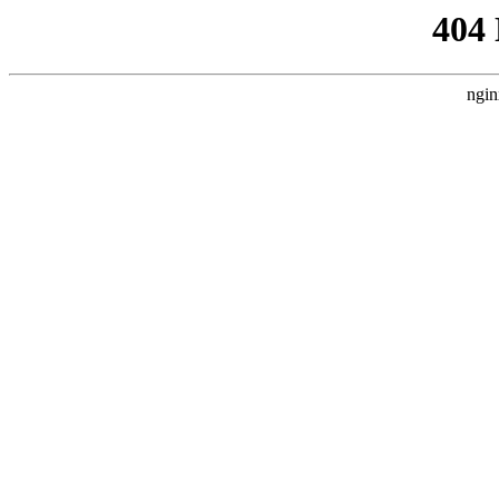
404
ngin