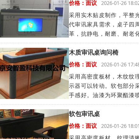
价格：面议
2026-01-26 18
采用实木贴皮制作，平整
代审讯家具需求，桌子四
革，抗静电，耐磨、耐老化
木质审讯桌询问椅
价格：面议
2026-01-26 17
采用高密度板材，木纹纹
示器可以转动。软包部分
手感好。油漆为环聚酯漆喷
软包审讯桌
价格：面议
2026-01-26 18
采用高密度板材，纹理清