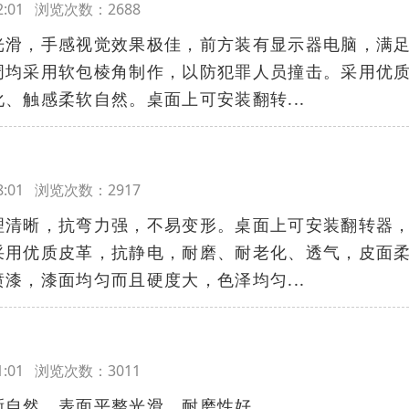
:02:01 浏览次数：2688
光滑，手感视觉效果极佳，前方装有显示器电脑，满
周均采用软包棱角制作，以防犯罪人员撞击。采用优
、触感柔软自然。桌面上可安装翻转...
:48:01 浏览次数：2917
理清晰，抗弯力强，不易变形。桌面上可安装翻转器
采用优质皮革，抗静电，耐磨、耐老化、透气，皮面
漆，漆面均匀而且硬度大，色泽均匀...
:01:01 浏览次数：3011
晰自然，表面平整光滑，耐磨性好。