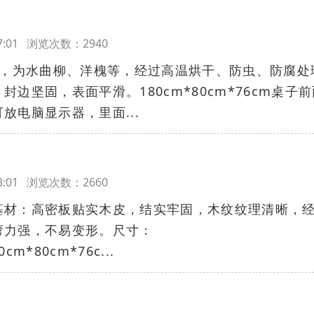
:57:01 浏览次数：2940
木，为水曲柳、洋槐等，经过高温烘干、防虫、防腐处
边坚固，表面平滑。180cm*80cm*76cm桌子前
放电脑显示器，里面...
:43:01 浏览次数：2660
基材：高密板贴实木皮，结实牢固，木纹纹理清晰，
弯力强，不易变形。尺寸：
cm*80cm*76c...