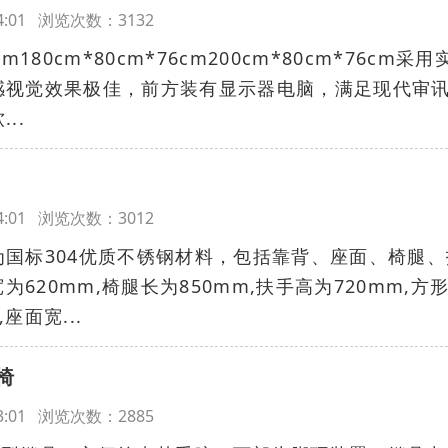
:54:01 浏览次数：3132
cm180cm*80cm*76cm200cm*80cm*76cm采用
感视觉效果极佳，前方装有显示器电脑，满足现代审
..
:44:01 浏览次数：3012
国标304优质不锈钢材料，包括靠背、座面、椅腿、
为620mm,椅腿长为850mm,扶手高为720mm,方
座面宽...
椅
:03:01 浏览次数：2885