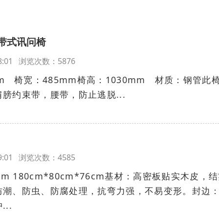
带式讯问椅
:38:01 浏览次数：5876
mm 椅宽：485mm椅高：1030mm 材质：钢管此
膀约束带，腰带，防止逃脱...
:39:01 浏览次数：4585
6cm 180cm*80cm*76cm基材：高密板贴实木皮，
防潮、防虫、防腐处理，抗弯力强，不易变形。封边
..