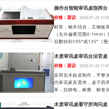
操作台智能审讯桌指挥台
价格：面议
2026-01-26 17
材质：钢木结合，主钢板厚度≥
（允许偏离范围0-1mm
后翻转到105°或135°（预
木质审讯桌审讯台法官桌
价格：面议
2026-01-26 17
采用实木贴皮制作，平整
代审讯家具需求，桌子四
革，抗静电，耐磨、耐老化
木质审讯桌看守所询问桌