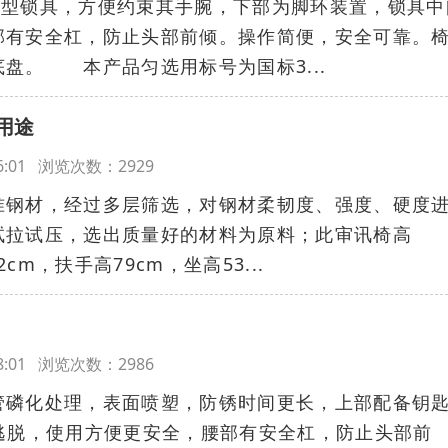
锁具，方便约束其手腕，下部为脚环装置，锁具中
部有安全杠，防止头部前倾。操作简便，安全可靠。
盘。 本产品匀选用标号为国标3...
用途
:46:01 浏览次数：2929
材，经过多层筛选，对钢材柔韧度、强度、硬度
试拉试压，选出质量好的材料为原料；此审讯椅高
2cm，扶手高79cm，坐高53...
:38:01 浏览次数：2986
管磷化处理，表面喷塑，防锈时间更长，上部配备钥
逃脱，使用方便更安全，腰部有安全杠，防止头部前