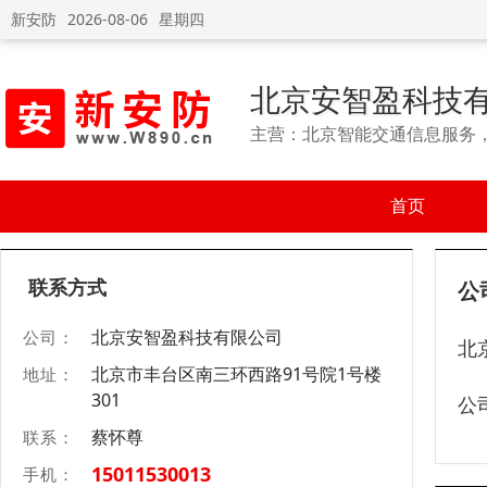
新安防
2026-08-06
星期四
北京安智盈科技
主营：北京智能交通信息服务
首页
联系方式
公
北京安智盈科技有限公司
公司：
北
北京市丰台区南三环西路91号院1号楼
地址：
301
公
蔡怀尊
联系：
15011530013
手机：