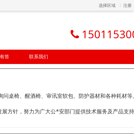
选择区域
注册
15011530
有答
联系我们
询问桌椅、醒酒椅、审讯室软包、防护器材和各种耗材等
的发展方针，努力为广大公*安部门提供技术服务及产品支