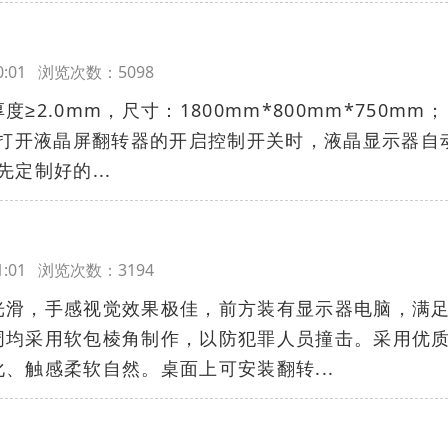
:40:01 浏览次数：5098
2.0mm，尺寸：1800mm*800mm*750mm；
）打开液晶屏翻转器的开启控制开关时，液晶显示器自
先定制好的...
:41:01 浏览次数：3194
光滑，手感视觉效果极佳，前方装有显示器电脑，满
周均采用软包棱角制作，以防犯罪人员撞击。采用优
、触感柔软自然。桌面上可安装翻转...