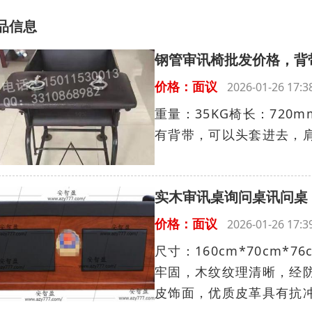
品信息
钢管审讯椅批发价格，背
价格：面议
2026-01-26 17
重量：35KG椅长：720
有背带，可以头套进去，肩
实木审讯桌询问桌讯问桌
价格：面议
2026-01-26 17
尺寸：160cm*70cm*7
牢固，木纹纹理清晰，经
皮饰面，优质皮革具有抗冲.