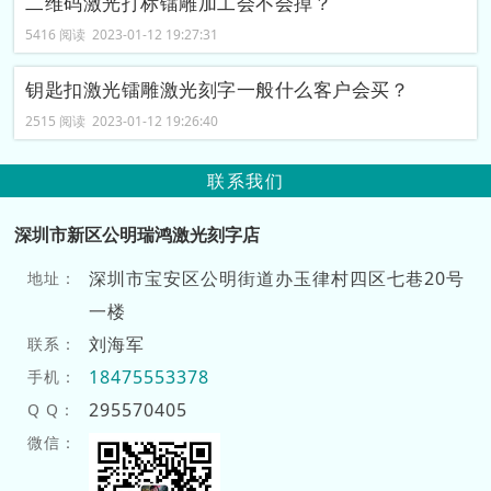
二维码激光打标镭雕加工会不会掉？
5416 阅读 2023-01-12 19:27:31
钥匙扣激光镭雕激光刻字一般什么客户会买？
2515 阅读 2023-01-12 19:26:40
联系我们
深圳市新区公明瑞鸿激光刻字店
深圳市宝安区公明街道办玉律村四区七巷20号
地址：
一楼
刘海军
联系：
18475553378
手机：
295570405
Q Q：
微信：