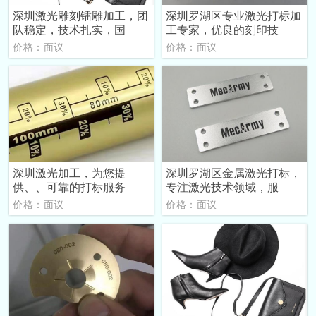
深圳激光雕刻镭雕加工，团
深圳罗湖区专业激光打标加
队稳定，技术扎实，国
工专家，优良的刻印技
价格：面议
价格：面议
深圳激光加工，为您提
深圳罗湖区金属激光打标，
供、、可靠的打标服务
专注激光技术领域，服
价格：面议
价格：面议