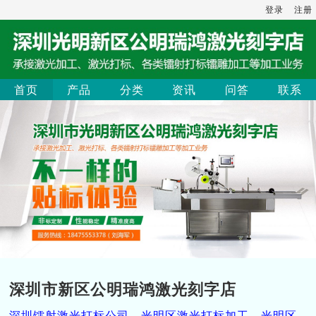
登录
注册
首页
产品
分类
资讯
问答
联系
深圳市新区公明瑞鸿激光刻字店
深圳镭射激光打标公司，光明区激光打标加工，光明区