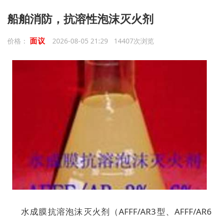
船舶消防，抗溶性泡沫灭火剂
面议
价格：
2026-08-05 21:29 14407次浏览
水成膜抗溶泡沫灭火剂（AFFF/AR3型、AFFF/AR6