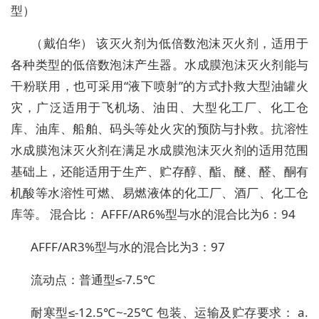
型）
（戴伯华） 该灭火剂为低倍数泡沫灭火剂，适用于
各种类型的低倍数泡沫产生器。水成膜泡沫灭火剂能与
干粉联用，也可采用“液下喷射”的方式扑救大型油罐火
灾，广泛适用于飞机场、油田、大型化工厂、化工仓
库、油库、船舶、码头等处火灾的预防与扑救。抗溶性
水成膜泡沫灭火剂在满足水成膜泡沫灭火剂的适用范围
基础上，还能适用于生产、贮存醇、酯、醚、醛、酮有
机酸等水溶性可燃、易燃液体的化工厂、酒厂、化工仓
库等。 混合比： AFFF/AR6%型与水的混合比为6：94
AFFF/AR3%型与水的混合比为3：97
流动点：普通型≤-7.5℃
耐寒型≤-12.5℃~-25℃ 包装、运输及贮存要求： a.