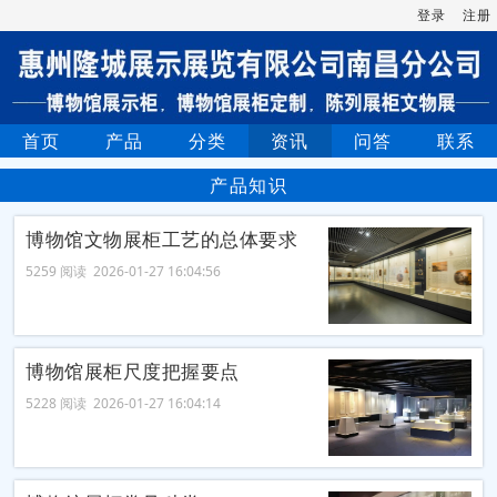
登录
注册
首页
产品
分类
资讯
问答
联系
产品知识
博物馆文物展柜工艺的总体要求
5259 阅读 2026-01-27 16:04:56
博物馆展柜尺度把握要点
5228 阅读 2026-01-27 16:04:14