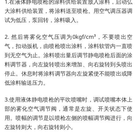
1.在液体静电喷枪的涂料供给装置放入涂料，启动弘
大涂料供给装置，将涂料送至喷枪。用空气调压器调
试为低压，泵回转，涂料吸入。
2. 然后将雾化空气压调为0kgf/cm³，不要喷出空
气，扣动扳机，由喷枪喷出涂料，涂料软管内一直喷
到无空气为止。涂料喷出量后调节静电喷枪后面的涂
料调节器，向左旋转喷出来增加、向右旋转到头喷出
停止。休息时将涂料调节器向左旋紧使不能喷出或降
低涂料输送压力。
3.使用液体静电喷枪的平吹喷嘴时，调试喷嘴本体上
部的雾化空气调节阀，通常是左旋、开关状态下使
用。喷幅的调节是以喷枪左侧的喷幅调节阀进行，向
左旋转则大，向右旋转则小。