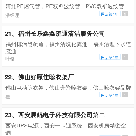
河北PE燃气管，PE双壁波纹管，PVC双壁波纹管
网店第1年
百
潘经理
21、福州长乐鑫鑫疏通清洁服务公司
福州排污管疏通，福州清洗化粪池，福州清理下水道
疏通
网店第1年
百
叶铭
22、佛山好颐佳晾衣架厂
佛山电动晾衣架，佛山升降晾衣架，佛山晾衣架品牌
网店第1年
百
崔
23、西安展鲲电子科技有限公司第二
西安UPS电源，西安一卡通系统，西安机房精密空
调