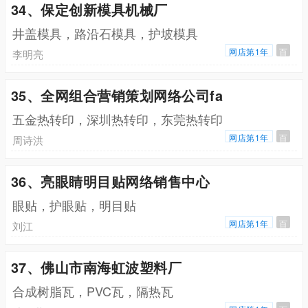
34、保定创新模具机械厂
井盖模具，路沿石模具，护坡模具
网店第1年
百
李明亮
35、全网组合营销策划网络公司fa
五金热转印，深圳热转印，东莞热转印
网店第1年
百
周诗洪
36、亮眼睛明目贴网络销售中心
眼贴，护眼贴，明目贴
网店第1年
百
刘江
37、佛山市南海虹波塑料厂
合成树脂瓦，PVC瓦，隔热瓦