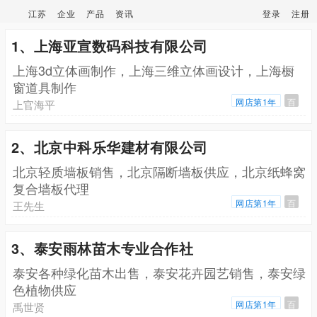
江苏
企业
产品
资讯
登录
注册
1、上海亚宣数码科技有限公司
上海3d立体画制作，上海三维立体画设计，上海橱
窗道具制作
网店第1年
百
上官海平
2、北京中科乐华建材有限公司
北京轻质墙板销售，北京隔断墙板供应，北京纸蜂窝
复合墙板代理
网店第1年
百
王先生
3、泰安雨林苗木专业合作社
泰安各种绿化苗木出售，泰安花卉园艺销售，泰安绿
色植物供应
网店第1年
百
禹世贤