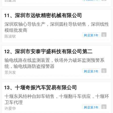
11、深圳市远钦精密机械有限公司
深圳双轴心导轨生产，深圳圆柱导轨销售，深圳线性
模组批发商
网店第1年
百
陈波钦
12、深圳市安泰宇盛科技有限公司第二
输电线路在线监测装置，铁塔外力破坏监测预警系
统，输电线路防盗报警器
网店第1年
百
景兴发
13、十堰奇振汽车贸易有限公司
十堰东风特种自卸车销售，十堰翻斗车供应，十堰环
卫车代理
网店第1年
百
许爱华