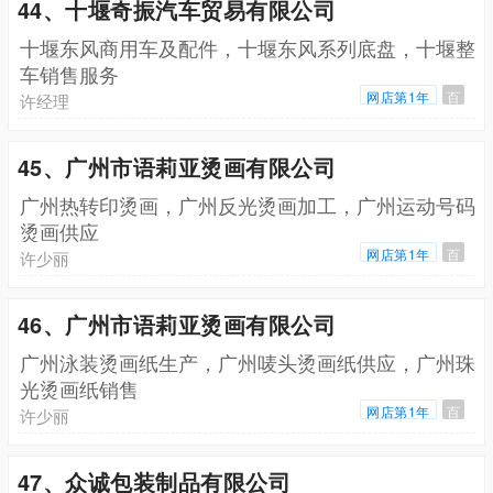
44、十堰奇振汽车贸易有限公司
十堰东风商用车及配件，十堰东风系列底盘，十堰整
车销售服务
网店第1年
百
许经理
45、广州市语莉亚烫画有限公司
广州热转印烫画，广州反光烫画加工，广州运动号码
烫画供应
网店第1年
百
许少丽
46、广州市语莉亚烫画有限公司
广州泳装烫画纸生产，广州唛头烫画纸供应，广州珠
光烫画纸销售
网店第1年
百
许少丽
47、众诚包装制品有限公司