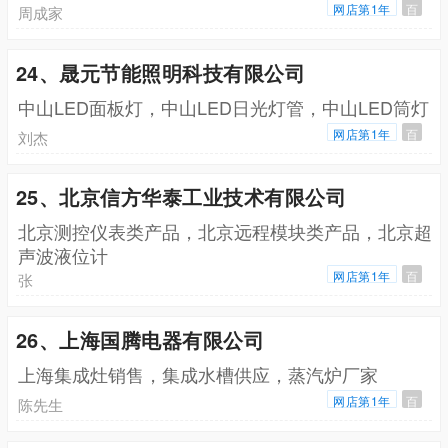
网店第1年
百
周成家
24、晟元节能照明科技有限公司
中山LED面板灯，中山LED日光灯管，中山LED筒灯
网店第1年
百
刘杰
25、北京信方华泰工业技术有限公司
北京测控仪表类产品，北京远程模块类产品，北京超
声波液位计
网店第1年
百
张
26、上海国腾电器有限公司
上海集成灶销售，集成水槽供应，蒸汽炉厂家
网店第1年
百
陈先生