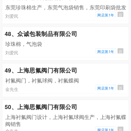
东莞珍珠棉生产，东莞气泡袋销售，东莞印刷袋批发
网店第1年
百
刘爱民
48、众诚包装制品有限公司
珍珠棉，气泡袋
网店第1年
百
刘爱民
49、上海思氟阀门有限公司
衬氟阀门，衬氟球阀，衬氟蝶阀
网店第1年
百
金先生
50、上海思氟阀门有限公司
上海衬氟阀门设计，上海衬氟球阀生产，上海衬氟蝶
阀销售
网店第1年
百
金先生