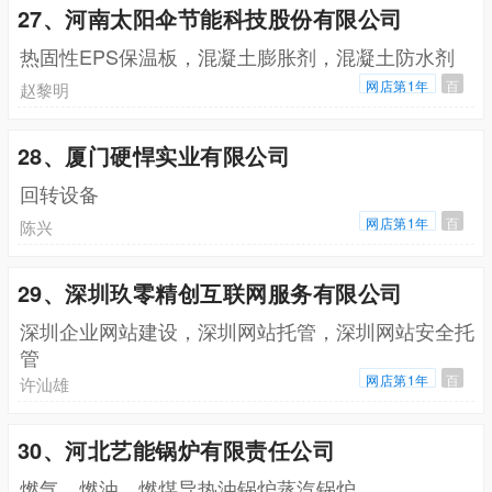
27、河南太阳伞节能科技股份有限公司
热固性EPS保温板，混凝土膨胀剂，混凝土防水剂
网店第1年
百
赵黎明
28、厦门硬悍实业有限公司
回转设备
网店第1年
百
陈兴
29、深圳玖零精创互联网服务有限公司
深圳企业网站建设，深圳网站托管，深圳网站安全托
管
网店第1年
百
许汕雄
30、河北艺能锅炉有限责任公司
燃气，燃油，燃煤导热油锅炉蒸汽锅炉