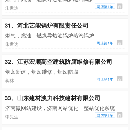
网店第1年
百
朱世达
31、河北艺能锅炉有限责任公司
燃气，燃油，燃煤导热油锅炉蒸汽锅炉
网店第1年
百
朱世达
32、江苏宏顺高空建筑防腐维修有限公司
烟囱新建，烟囱维修，烟囱防腐
网店第1年
百
蒋林
33、山东建材澳力科技建材有限公司
济南微网站建设，济南网站优化，整站优化系统
网店第1年
百
李先生