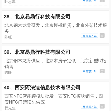
网店第1年
百
叶思淇
38、北京易鼎行科技有限公司
北京钢木龙骨研发，北京模板租赁，北京外架技术服
务
网店第1年
百
陈旺
39、北京易鼎行科技有限公司
北京钢木龙骨供应，北京木房子定做，北京新型U托
销售
网店第1年
百
陈旺
40、西安阿法迪信息技术有限公司
西安NFC智能锁模块批发，西安NFC模块销售，西
安NFC门禁读头供应
网店第1年
百
权先生