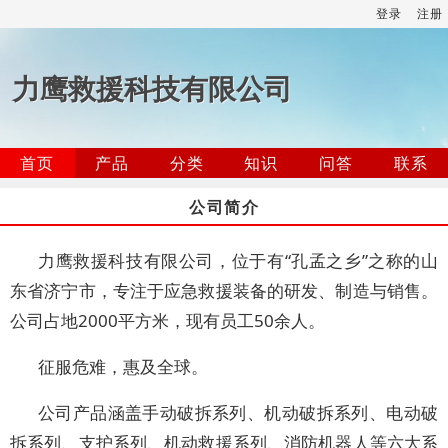
登录
注册
力鹰救援科技有限公司
首页
产品
分类
知识
问答
联系
公司简介
力鹰救援科技有限公司，位于有“孔孟之乡”之称的山
东省济宁市，专注于应急救援装备的研发、制造与销售。
公司占地2000平方米，现有员工50余人。
征服危难，惠及全球。
公司产品涵盖手动破拆系列、机动破拆系列、电动破
拆系列、支护系列、机动救援系列、消防机器人等六大系