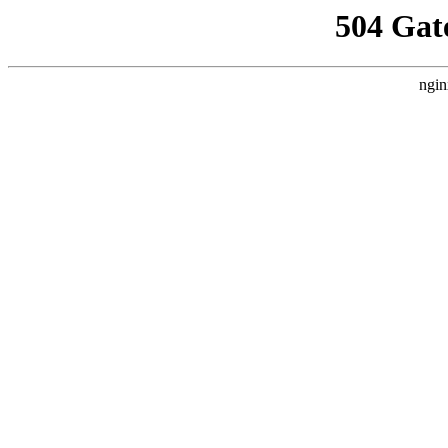
504 Gat
ngin