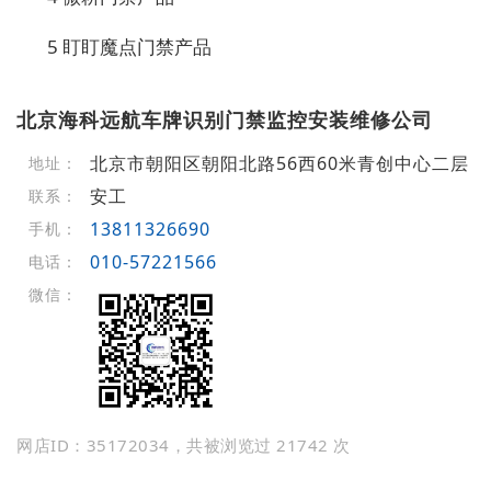
5 盯盯魔点门禁产品
北京海科远航车牌识别门禁监控安装维修公司
北京市朝阳区朝阳北路56西60米青创中心二层
地址：
安工
联系：
13811326690
手机：
010-57221566
电话：
微信：
网店ID：35172034，共被浏览过 21742 次