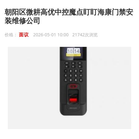
朝阳区微耕高优中控魔点盯盯海康门禁安
装维修公司
面议
价格：
2026-05-01 10:00 21742次浏览