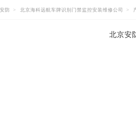
安防
>
北京海科远航车牌识别门禁监控安装维修公司
>
北京安