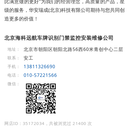
比满意做的更好"为我们的经营理念，高质量的产品，星
级的服务，华安瑞成(北京)科技有限公司期待与您共同创
造更多的价值！
北京海科远航车牌识别门禁监控安装维修公司
北京市朝阳区朝阳北路56西60米青创中心二层
地址：
安工
联系：
13811326690
手机：
010-57221566
电话：
微信：
网店ID：35172034，共被浏览过 21400 次