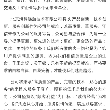
饭店、餐厅、银行、学校、武警部队、星级饭店、公路
交通及工矿企业等多个企事业单位。
北京海科远航技术有限公司将以 产品创新、技术创
新、服务创新作为公司的标准，以高质量、重服务、守
信誉作为公司的服务宗旨，公司愿与您合作，为每一位
客户提供更新、更先进的技术；更好、更合适的产品；
更优、更到位的服务！我们所有做的这一切都是为了给
用户提供满意的服务。因为我们相信质量是企业的生
命，千里之堤，溃于蚁，只有不断的提高标准、严格要
求的自检自律、自我完善，才能使我们越走越远。
公司将秉承"高质量的产品、完善的技术、贴心的服
务"的宗旨来服务于客户。顾客的需求是我们的努力方
向，公司坚持以"顾客利益"为目标，"诚信经营"为核
心，以"沟通从心开始，服务以情传递，满足顾客需求，