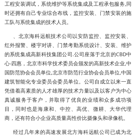
工程安装调试，系统维护等系统集成及工程承包服务
,
同
时还拥有自己专业综合布线，监控安装、门禁安装的施
工队与系统集成的技术人员。
、北京海科远航技术公司以安防监控、监控安装、
红外报警、楼宇对讲、门禁考勤系统设计、安装、维护
的系统集成高新科技集团公司
.
公司座落于北京的
CBD
中
心
-
四惠，北京市科学技术委员会颁发的高新技术企业
,
中
国防范协会会员单位
,
北京市防范行业协会会员单位
,
中国
建筑智能化专业委员会委员单位。公司自成立以来一直
凭借着高素质的人才雄厚的技术力量以及以客户为中心
真诚服务于客户，并取得了优良的业绩和众多成功项
目，同时也是海康和、中控、高优、微耕、大华代理
商，还有符合小企业高质量高性价比摄像头和录像机。
经过几年来的高速发展北方海科远航公司已成为北