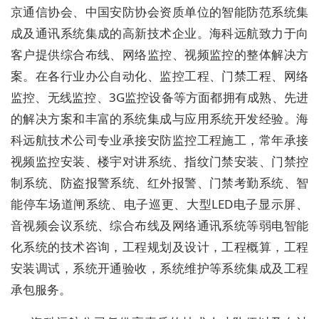
京通信协会、中国安防协会资质单位的智能防范系统集
成及通讯系统集成的高新技术企业。海科远航致力于向
客户提供综合布线、网络监控、视频监控的整体解决方
案。在各行业办公自动化、监控工程、门禁工程、网络
监控、无线监控、3G监控设备等方面都拥有成熟、先进
的解决方案和丰富的系统集成与应用系统开发经验。海
科远航技术公司专业承接安防监控工程施工
，
常年承接
视频监控安装
、
楼宇对讲系统
、
指纹门禁安装、门禁控
制系统、防盗报警系统
、
红外报警
、
门禁考勤系统
、
智
能停车场道闸系统
、
电子巡更
、
大型
LED
电子显示屏
、
音视频会议系统
、
综合布线及网络通讯系统等弱电智能
化系统的技术咨询
，
工程规划及设计
，
工程概算
，
工程
安装调试
，
系统开通验收
，
系统维护等系统集成及工程
承包服务。