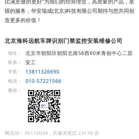
比满意做的更好"为我们的经营理念，高质量的产品，星
级的服务，华安瑞成(北京)科技有限公司期待与您共同创
造更多的价值！
北京海科远航车牌识别门禁监控安装维修公司
北京市朝阳区朝阳北路56西60米青创中心二层
地址：
安工
联系：
13811326690
手机：
010-57221566
电话：
微信：
网店ID：35172034，共被浏览过 23179 次