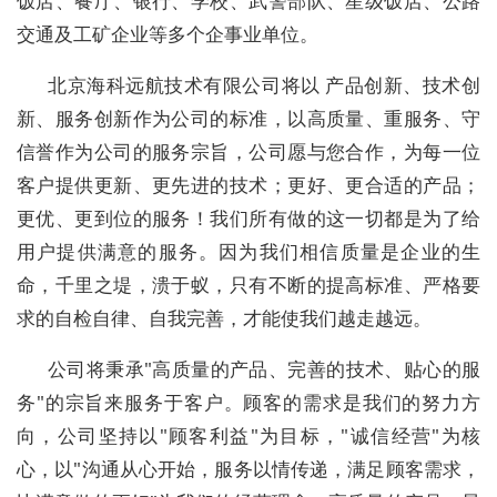
饭店、餐厅、银行、学校、武警部队、星级饭店、公路
交通及工矿企业等多个企事业单位。
北京海科远航技术有限公司将以 产品创新、技术创
新、服务创新作为公司的标准，以高质量、重服务、守
信誉作为公司的服务宗旨，公司愿与您合作，为每一位
客户提供更新、更先进的技术；更好、更合适的产品；
更优、更到位的服务！我们所有做的这一切都是为了给
用户提供满意的服务。因为我们相信质量是企业的生
命，千里之堤，溃于蚁，只有不断的提高标准、严格要
求的自检自律、自我完善，才能使我们越走越远。
公司将秉承"高质量的产品、完善的技术、贴心的服
务"的宗旨来服务于客户。顾客的需求是我们的努力方
向，公司坚持以"顾客利益"为目标，"诚信经营"为核
心，以"沟通从心开始，服务以情传递，满足顾客需求，