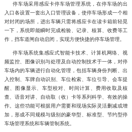
停车场采用感应卡停车场管理系统，在停车场的出
入口各设置一套出入口管理设备，使停车场形成一个相
对封闭的场所，进出车辆只需将感应卡在读卡箱前轻晃
一下，系统即能瞬时完成检验、记录、核算、收费等工
作，挡车道闸自动启闭，实现方便快捷的停车场管理。
停车场系统集感应式智能卡技术、计算机网络、视
频监控、图像识别与处理及自动控制技术于一体，对停
车场内的车辆进行自动化管理，包括车辆身份判断、出
入控制、车牌自动识别、车位检索、车位引导、会车提
醒、图像显示、车型校对、时间计算、费用收取及核
查、语音对讲、自动取（收）卡等系列科学、有效的操
作。这些功能可根据用户需要和现场实际灵活删减或增
加，形成不同规模与级别的豪华型、标准型、节约型停
车场管理系统和车辆管制系统。