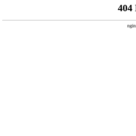
404
ngin