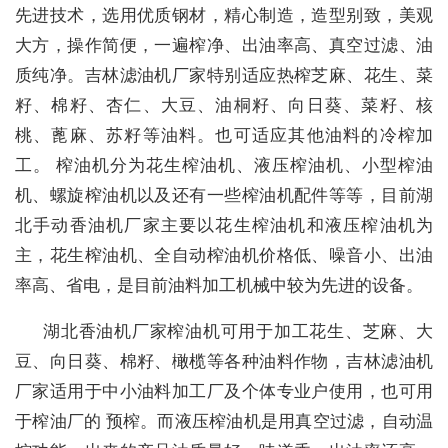
先进技术，选用优质钢材，精心制造，造型别致，美观
大方，操作简便，一遍榨净、出油率高、真空过滤、油
质纯净。吉林滤油机厂家特别适应热榨芝麻、花生、菜
籽、棉籽、杏仁、大豆、油桐籽、向日葵、菜籽、核
桃、蓖麻、苏籽等油料。也可适应其他油料的冷榨加
工。 榨油机分为花生榨油机、液压榨油机、小型榨油
机、螺旋榨油机以及还有一些榨油机配件等等，目前湖
北手动香油机厂家主要以花生榨油机和液压榨油机为
主，花生榨油机、全自动榨油机价格低、噪音小、出油
率高、省电，是目前油料加工机械中较为先进的设备。
湖北香油机厂家榨油机可用于加工花生、芝麻、大
豆、向日葵、棉籽、橄榄等各种油料作物，吉林滤油机
厂家适用于中小油料加工厂及个体专业户使用，也可用
于榨油厂的 预榨。而液压榨油机是用真空过滤，自动温