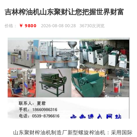
吉林榨油机山东聚财让您把握世界财富
￥ 9800
价格：
2026-08-08 00:28 36730次浏览
山东聚财榨油机制造厂新型螺旋榨油机：采用国际