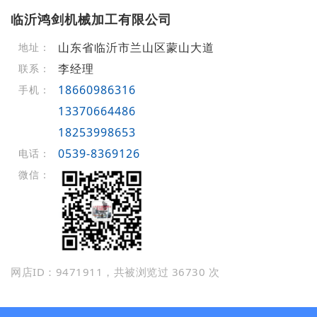
临沂鸿剑机械加工有限公司
山东省临沂市兰山区蒙山大道
地址：
李经理
联系：
18660986316
手机：
13370664486
18253998653
0539-8369126
电话：
微信：
网店ID：9471911，共被浏览过 36730 次