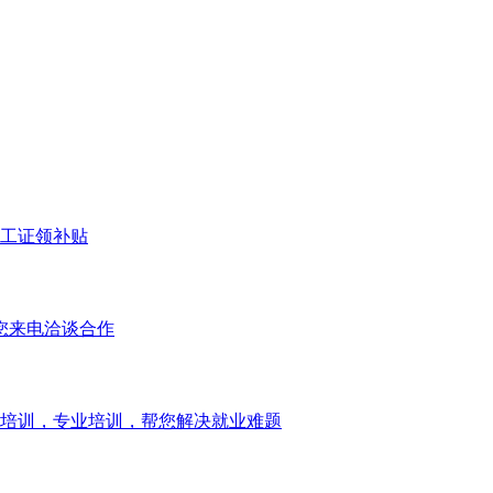
工证领补贴
您来电洽谈合作
培训，专业培训，帮您解决就业难题