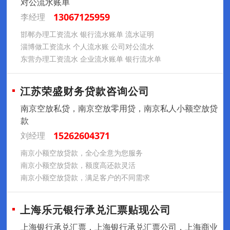
对公流水账单
13067125959
李经理
邯郸办理工资流水 银行流水账单 流水证明
淄博做工资流水 个人流水账 公司对公流水
东营办理工资流水 企业流水账单 银行流水单
江苏荣盛财务贷款咨询公司
南京空放私贷，南京空放零用贷，南京私人小额空放贷
款
15262604371
刘经理
南京小额空放贷款，全心全意为您服务
南京小额空放贷款，额度高还款灵活
南京小额空放贷款，满足客户的不同需求
上海乐元银行承兑汇票贴现公司
上海银行承兑汇票，上海银行承兑汇票公司，上海商业