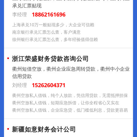
承兑汇票贴现
18862161696
李经理
上海承兑10万一般贴现多少，大企业可信赖
南京银行承兑汇票怎么查，客户满意
徐州银行承兑汇票怎么查，多年经验值得信赖
浙江荣盛财务贷款咨询公司
衢州短借空放，衢州企业应急周转贷款，衢州中小企业
信用贷款
15262604371
刘经理
衢州空放私人借钱，纯个人放款，凭信用贷款，无需抵押担保
衢州空放私人借钱，短期应急拆借，让你全程省心又实在
衢州空放私人借钱，企业应急贷，低门槛低利息，贷款更容易
新疆如意财务会计公司