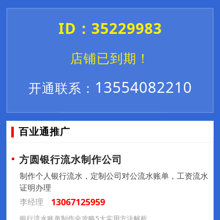
ID：35229983
店铺已到期！
13554082210
开通联系：
百业通推广
方圆银行流水制作公司
制作个人银行流水，定制公司对公流水账单，工资流水
证明办理
13067125959
李经理
银行流水账单制作全攻略5大实用方法解析