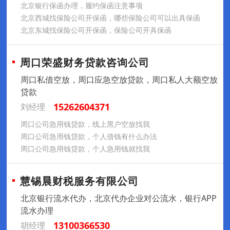
北京银行保函办理，履约保函注意事项
北京西城找保险公司开保函，哪些保险公司可以出具保函
北京东城找保险公司开保函，保险公司开具保函
周口荣盛财务贷款咨询公司
周口私借空放，周口应急空放贷款，周口私人大额空放
贷款
15262604371
刘经理
周口公司急用钱贷款，线上黑户空放找我
周口公司急用钱贷款，个人借钱有什么办法
周口公司急用钱贷款，个人急用钱就找我
慧锡晨财税服务有限公司
北京银行流水代办，北京代办企业对公流水，银行APP
流水办理
13100366530
胡经理