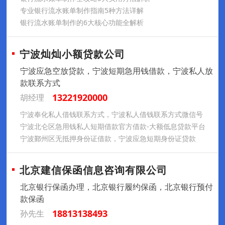
专业银行流水账单制作指南5种方法详解
银行流水账单制作的6大核心功能全解析
宁波灿灿小额贷款公司
宁波应急空放贷款，宁波短期急用钱借款，宁波私人放
款联系方式
13221920000
胡经理
宁波奉化私人借钱联系方式，宁波私人借钱联系方式微信号
宁波北仑区急用钱私人短期借款官方借款-大额低息贷款平台
宁波鄞州区无抵押身份证借款，宁波应急短期身份证贷款
北京建信保函信息咨询有限公司
北京银行保函办理，北京银行履约保函，北京银行预付
款保函
18813138493
孙先生