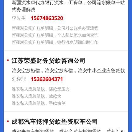
新疆流水单代办银行流水，工资单，公司流水账单一站
式办理解决
15674863520
李先生
新疆对公账户账单明细，公司对公账单办理流程
新疆对公账户账单明细，个人征信流水如何查询
新疆对公账户账单明细，银行流水明细自助打印
江苏荣盛财务贷款咨询公司
淮安空放短借，淮安空放私借，淮安中小企业应急贷款
15262604371
刘经理
淮安私人应急借钱，还款无压力
淮安私人应急借钱，放款快
淮安私人应急借钱，手续简单
成都汽车抵押贷款垫资取车公司
成都夫妻车抵押贷款，成都亲戚车抵押贷款，成都以租