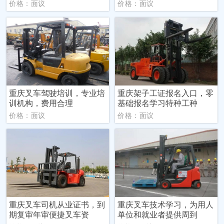
价格：面议
价格：面议
重庆叉车驾驶培训，专业培
重庆架子工证报名入口，零
训机构，费用合理
基础报名学习特种工种
价格：面议
价格：面议
重庆叉车司机从业证书，到
重庆叉车技术学习，为用人
期复审年审便捷叉车资
单位和就业者提供周到