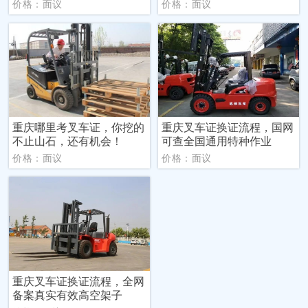
价格：面议
价格：面议
重庆哪里考叉车证，你挖的
重庆叉车证换证流程，国网
不止山石，还有机会！
可查全国通用特种作业
价格：面议
价格：面议
重庆叉车证换证流程，全网
备案真实有效高空架子