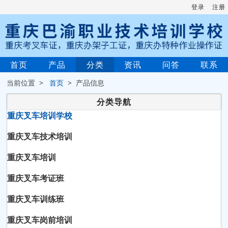
登录
注册
首页
产品
分类
资讯
问答
联系
当前位置 >
首页
> 产品信息
分类导航
重庆叉车培训学校
重庆叉车技术培训
重庆叉车培训
重庆叉车考证班
重庆叉车训练班
重庆叉车岗前培训