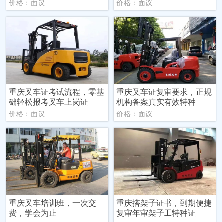
价格：面议
价格：面议
重庆叉车证考试流程，零基
重庆叉车证复审要求，正规
础轻松报考叉车上岗证
机构备案真实有效特种
价格：面议
价格：面议
重庆叉车培训班，一次交
重庆搭架子证书，到期便捷
费，学会为止
复审年审架子工特种证