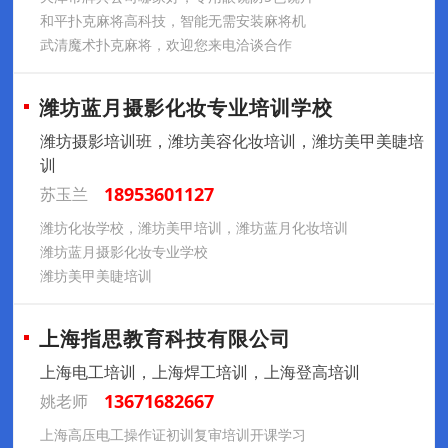
和平扑克麻将高科技，智能无需安装麻将机
武清魔术扑克麻将，欢迎您来电洽谈合作
潍坊蓝月摄影化妆专业培训学校
潍坊摄影培训班，潍坊美容化妆培训，潍坊美甲美睫培
训
18953601127
苏玉兰
潍坊化妆学校，潍坊美甲培训，潍坊蓝月化妆培训
潍坊蓝月摄影化妆专业学校
潍坊美甲美睫培训
上海指思教育科技有限公司
上海电工培训，上海焊工培训，上海登高培训
13671682667
姚老师
上海高压电工操作证初训复审培训开课学习