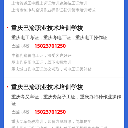
上海管道工中级上岗证培训建筑技工证培训
上海市制冷与空调作业操作证初训复审培训考试
重庆巴渝职业技术培训学校
重庆电工考证，重庆考电工证，重庆电工操作证
15023761250
巴渝职校
丰都县建筑电工证，深受客户好评
巫山县高压电工证，线下实操培训
重庆城口县电工证怎么考取，考电工证领补贴
重庆巴渝职业技术培训学校
重庆考叉车证，重庆办架子工证，重庆办特种作业操作
证
15023761250
巴渝职校
重庆叉车驾驶培训，师资力量雄厚，简单易学