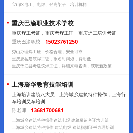
宝山区电工、电焊、登高架子工培训机构
重庆巴渝职业技术学校
重庆焊工考证，重庆考焊工证，重庆焊工培训考证
15023761250
重庆巴渝职校
秀山办理焊工证，价格合理，安全可靠
重庆忠县建筑焊工证，报名时间短，费用低
重庆垫江县考建筑焊工证，详细来电咨询，获取新政策
上海馨华教育技能培训
上海培训建筑八大员，上海城乡建筑特种操作，上海行
车培训叉车培训
13681700681
陈老师
上海城乡建筑特种操作建筑电焊 建筑吊篮考证培训部
上海城乡建筑特种操作 建筑电焊 建筑指挥证书办理培训