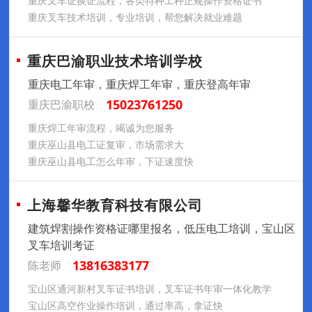
重庆叉车证换证流程，各类特种工种正规操作资格证书
重庆叉车技术培训，专业培训，帮您解决就业难题
重庆巴渝职业技术培训学校
重庆电工年审，重庆焊工年审，重庆登高年审
15023761250
重庆巴渝职校
重庆焊工年审流程，竭诚为您服务
重庆巫山县电工证复审，市场需求大
重庆巫山县电工怎么年审，下证速度快
上海馨华教育科技有限公司
建筑焊割操作资格证哪里报名，低压电工培训，宝山区
叉车培训考证
13816383177
陈老师
宝山区通河新村叉车证书培训，叉车证书年审一体化教学
宝山区高空作业操作培训，通过率高，拿证快