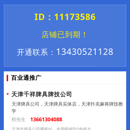
ID：11173586
店铺已到期！
13430521128
开通联系：
百业通推广
天津千祥牌具牌技公司
天津牌具公司，天津牌具实体店，天津扑克麻将牌技教
学
13661304088
程先生
天津市牌具公司哪家好，专用眼镜防5色镜片