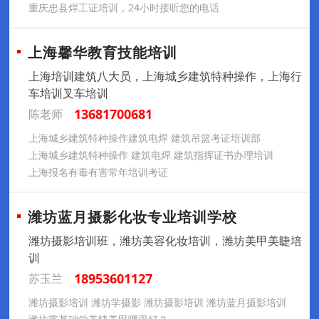
重庆忠县焊工证培训，24小时接听您的电话
上海馨华教育技能培训
上海培训建筑八大员，上海城乡建筑特种操作，上海行
车培训叉车培训
13681700681
陈老师
上海城乡建筑特种操作建筑电焊 建筑吊篮考证培训部
上海城乡建筑特种操作 建筑电焊 建筑指挥证书办理培训
上海报名有毒有害常年培训考证
潍坊蓝月摄影化妆专业培训学校
潍坊摄影培训班，潍坊美容化妆培训，潍坊美甲美睫培
训
18953601127
苏玉兰
潍坊摄影培训 潍坊学摄影 潍坊摄影培训 潍坊蓝月摄影培训