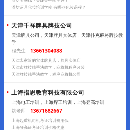
潍坊零基础学美睫美甲哪里好？
潍坊蓝月化妆培训学校 有哪些化妆课程？
天津千祥牌具牌技公司
天津牌具公司，天津牌具实体店，天津扑克麻将牌技教
学
13661304088
程先生
天津离家近的实体牌具店，牌具实体店
天津市牌技纯手法教学，麻将机程序改装
天津牌技纯手法教学，程序麻将机公司
上海指思教育科技有限公司
上海电工培训，上海焊工培训，上海登高培训
13671682667
姚老师
上海起重机司机考证培训费用低
上海登高证考证培训价格优惠