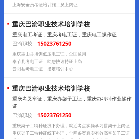
上海安全员考证培训施工员上岗证
重庆巴渝职业技术培训学校
重庆电工考证，重庆考电工证，重庆电工操作证
15023761250
巴渝职校
重庆巫山县培训低压电工证，全国通用
奉节县考电工证，助您快速持证上岗
云阳县考电工证，指定培训中心
重庆巴渝职业技术培训学校
重庆考叉车证，重庆办架子工证，重庆办特种作业操作
证
15023761250
巴渝职校
重庆架子工特种证线下办理，就近考点实操学习搭架子上岗证
重庆架子工特种证线下办理，全网备案真实有效高空架子工证