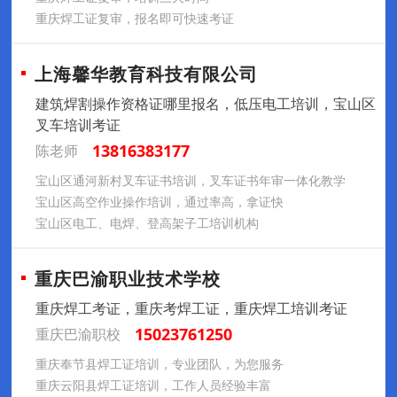
重庆焊工证复审，报名即可快速考证
上海馨华教育科技有限公司
建筑焊割操作资格证哪里报名，低压电工培训，宝山区
叉车培训考证
13816383177
陈老师
宝山区通河新村叉车证书培训，叉车证书年审一体化教学
宝山区高空作业操作培训，通过率高，拿证快
宝山区电工、电焊、登高架子工培训机构
重庆巴渝职业技术学校
重庆焊工考证，重庆考焊工证，重庆焊工培训考证
15023761250
重庆巴渝职校
重庆奉节县焊工证培训，专业团队，为您服务
重庆云阳县焊工证培训，工作人员经验丰富