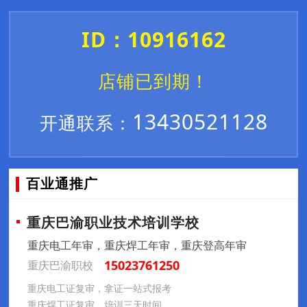
ID：10916162
店铺已到期！
13430521128
开通联系：
百业通推广
重庆巴渝职业技术培训学校
重庆电工年审，重庆焊工年审，重庆登高年审
15023761250
重庆巴渝职校
重庆电工证复审，拿证一站式报考
重庆焊工证复审，培训三天时间