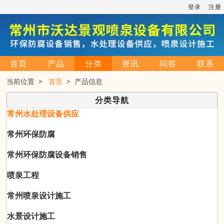
登录
注册
首页
产品
分类
资讯
问答
联系
当前位置 >
首页
> 产品信息
分类导航
常州水处理设备供应
常州环保防腐
常州环保防腐设备销售
喷泉工程
常州喷泉设计施工
水景设计施工