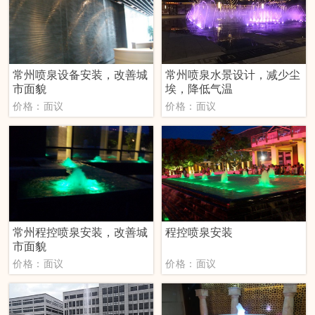
常州喷泉设备安装，改善城
常州喷泉水景设计，减少尘
市面貌
埃，降低气温
价格：面议
价格：面议
常州程控喷泉安装，改善城
程控喷泉安装
市面貌
价格：面议
价格：面议