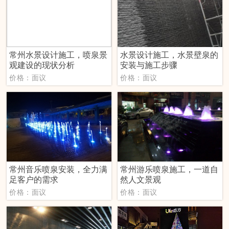
常州水景设计施工，喷泉景
水景设计施工，水景壁泉的
观建设的现状分析
安装与施工步骤
价格：面议
价格：面议
常州音乐喷泉安装，全力满
常州游乐喷泉施工，一道自
足客户的需求
然人文景观
价格：面议
价格：面议