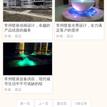
常州喷泉动画设计，卓越的
常州喷泉水秀设计，全力满
产品优质的服务
足客户的需求
价格：面议
价格：面议
常州喷泉设备供应，现代城
市生活中不可或缺的组
价格：面议
第一页
上一页
最后页
0条记录