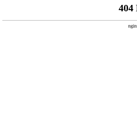
404
ngin