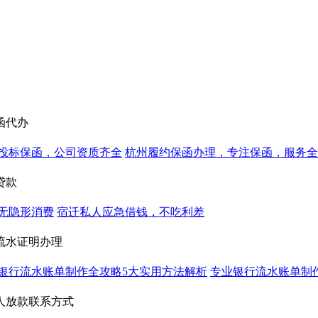
函代办
投标保函，公司资质齐全
杭州履约保函办理，专注保函，服务全
贷款
无隐形消费
宿迁私人应急借钱，不吃利差
流水证明办理
银行流水账单制作全攻略5大实用方法解析
专业银行流水账单制
人放款联系方式