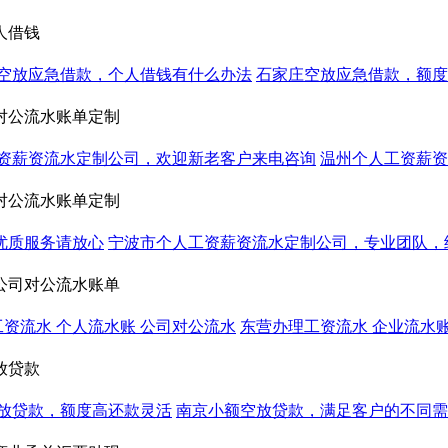
人借钱
空放应急借款，个人借钱有什么办法
石家庄空放应急借款，额度1
对公流水账单定制
资薪资流水定制公司，欢迎新老客户来电咨询
温州个人工资薪资
对公流水账单定制
优质服务请放心
宁波市个人工资薪资流水定制公司，专业团队，
公司对公流水账单
资流水 个人流水账 公司对公流水
东营办理工资流水 企业流水账
放贷款
放贷款，额度高还款灵活
南京小额空放贷款，满足客户的不同需