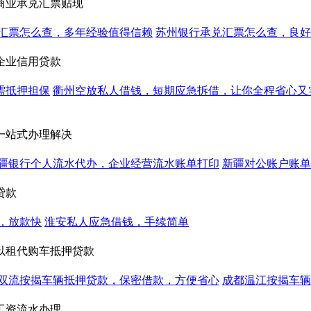
商业承兑汇票贴现
汇票怎么查，多年经验值得信赖
苏州银行承兑汇票怎么查，良好
企业信用贷款
需抵押担保
衢州空放私人借钱，短期应急拆借，让你全程省心又
一站式办理解决
疆银行个人流水代办，企业经营流水账单打印
新疆对公账户账单
贷款
，放款快
淮安私人应急借钱，手续简单
以租代购车抵押贷款
双流按揭车辆抵押贷款，保密借款，方便省心
成都温江按揭车辆
工资流水办理