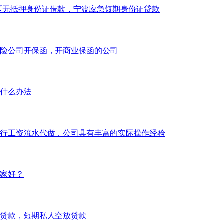
区无抵押身份证借款，宁波应急短期身份证贷款
险公司开保函，开商业保函的公司
什么办法
行工资流水代做，公司具有丰富的实际操作经验
家好？
贷款，短期私人空放贷款